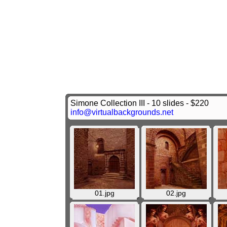
Simone Collection III
- 10 slides - $220
info@virtualbackgrounds.net
01.jpg
02.jpg