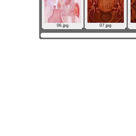
06.jpg
07.jpg